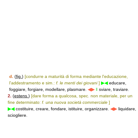
d.
(
fig.
)
[condurre a maturità di forma mediante l'educazione,
l'addestramento e sim.:
f. le menti dei giovani
]
▶◀
educare,
foggiare, forgiare, modellare, plasmare.
◀▶
‖
sviare, traviare.
2.
(
estens.
)
[dare forma a qualcosa, spec. non materiale, per un
fine determinato:
f. una nuova società commerciale
]
▶◀
costituire, creare, fondare, istituire, organizzare.
◀▶
liquidare,
sciogliere.